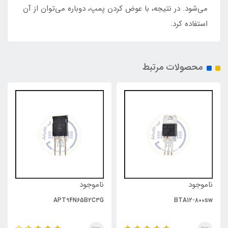
می‌شود. در نتیجه، با عوض کردن پمپ، دوباره می‌توان از آن
استفاده کرد.
محصولات مرتبط
ناموجود
ناموجود
APT94N65B2C3G
BTA12-800sw