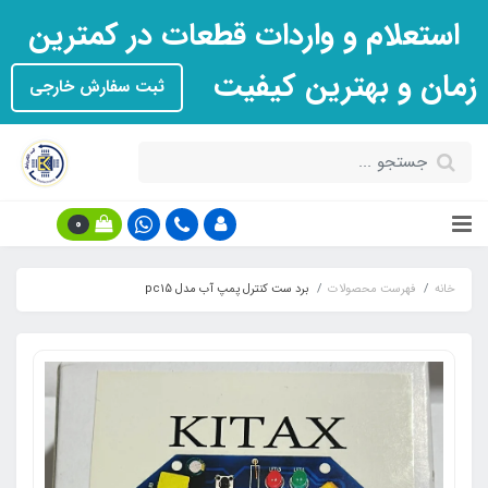
استعلام و واردات قطعات در کمترین
زمان و بهترین کیفیت
ثبت سفارش خارجی
0
خانه
فهرست محصولات
برد ست کنترل پمپ آب مدل pc15