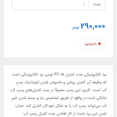
تعداد
290,000
تومان
ناموجود
برد الکترونیکی ست کنترل PC-15 نوعی برد الکترونیکی است
که وظیفه آن کنترل روشن و خاموش شدن اتوماتیک پمپ
آب است. کاربرد این پمپ معمولاً در ست کنترل‌های پمپ آب
خانگی است.در واقع، از طریق تشخیص باز و بسته شدن شیر
آب می‌تواند پمپ آب را به شکل خودکار، کنترل کند. خراب
شدن این برد باعث از کار افتادن ست کنترل پمپ آب