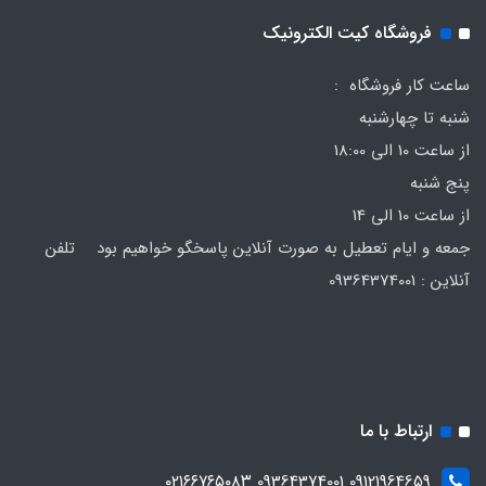
فروشگاه کیت الکترونیک
ساعت کار فروشگاه :
شنبه تا چهارشنبه
از ساعت 10 الی 18:00
پنج شنبه
از ساعت 10 الی 14
جمعه و ایام تعطیل به صورت آنلاین پاسخگو خواهیم بود تلفن
آنلاین : 09364374001
ارتباط با ما
09121964659 09364374001 ۰۲۱۶۶۷۶۵۰۸۳