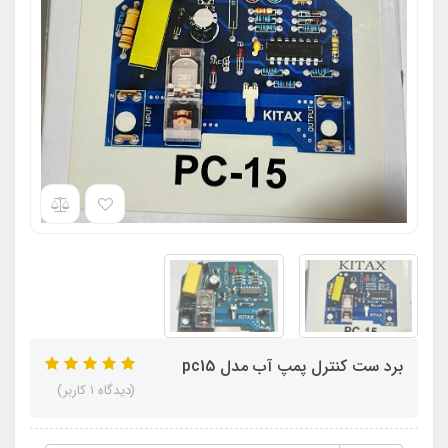
برد ست کنترل پمپ آب مدل pc15
(دیدگاه 1 کاربر)