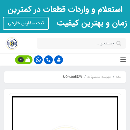
استعلام و واردات قطعات در کمترین
زمان و بهترین کیفیت
ثبت سفارش خارجی
0
خانه
فهرست محصولات
UC2855BDW