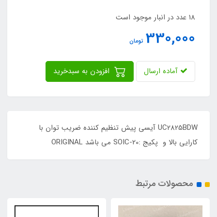
18 عدد در انبار موجود است
330,000
تومان
آماده ارسال
افزودن به سبدخرید
UC2825BDW آیسی پیش تنظیم کننده ضریب توان با
کارایی بالا و پکیج :SOIC-20 می باشد ORIGINAL
محصولات مرتبط