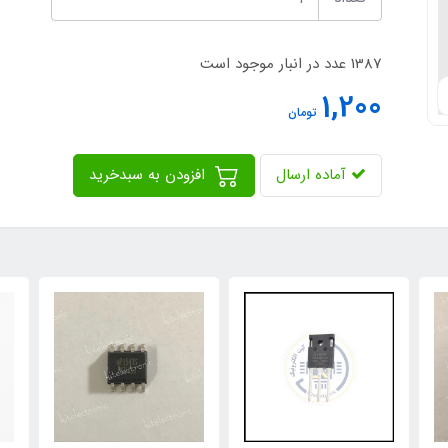
1387 عدد در انبار موجود است
1,200
تومان
آماده ارسال
افزودن به سبدخرید