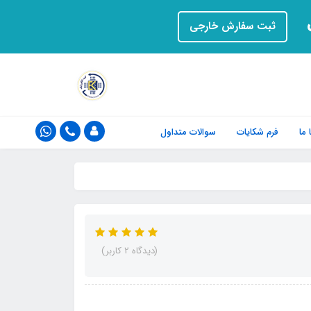
ت
ثبت سفارش خارجی
ما
فرم‌ شکایات
سوالات متداول
(دیدگاه 2 کاربر)