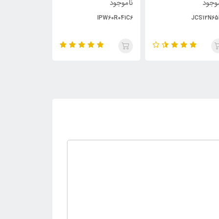
وجود
ناموجود
ناموجود
PC929
IPW60R041C6
JCS12N65