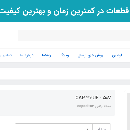
 قطعات در کمترین زمان و بهترین کیفی
قوانین
روش های ارسال
وبلاگ
راهنما
درباره ما
تماس با 
CAP 33UF - 50V
دسته بندی :capacitor
تعداد