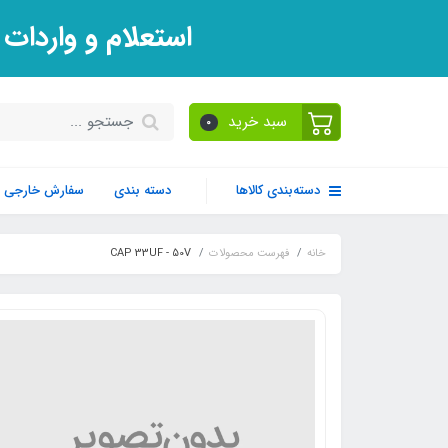
استعلام و واردات
سبد خرید
0
دسته‌بندی کالاها
دسته بندی
سفارش خارجی
خانه
فهرست محصولات
CAP 33UF - 50V