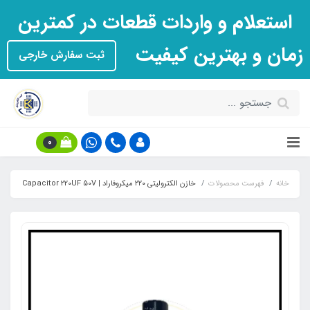
استعلام و واردات قطعات در کمترین
زمان و بهترین کیفیت
ثبت سفارش خارجی
0
خانه
فهرست محصولات
خازن الکترولیتی ۲۲۰ میکروفاراد | Capacitor 220UF 50V