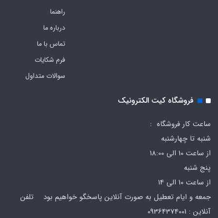
راهنما
درباره ما
تماس با ما
فرم‌ شکایات
سوالات متداول
فروشگاه کیت الکترونیک
ساعت کار فروشگاه :
شنبه تا چهارشنبه
از ساعت 10 الی 18:00
پنج شنبه
از ساعت 10 الی 14
جمعه و ایام تعطیل به صورت آنلاین پاسخگو خواهیم بود تلفن
آنلاین : 09364374001