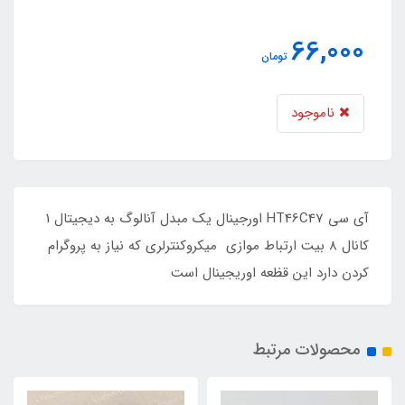
66,000
تومان
ناموجود
آی سی HT46C47 اورجینال یک مبدل آنالوگ به دیجیتال 1
کانال 8 بیت ارتباط موازی میکروکنترلری که نیاز به پروگرام
کردن دارد این قظعه اوریجینال است
محصولات مرتبط