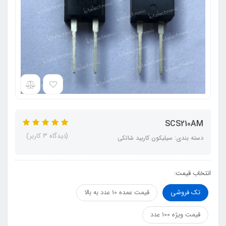
SCS210AM
(دیدگاه 3 کاربر)
دسته بندی: سیلیکون کاربید شاتکی
انتخاب قیمت:
تک فروشی
قیمت عمده 10 عدد به بالا
قیمت ویژه 100 عدد