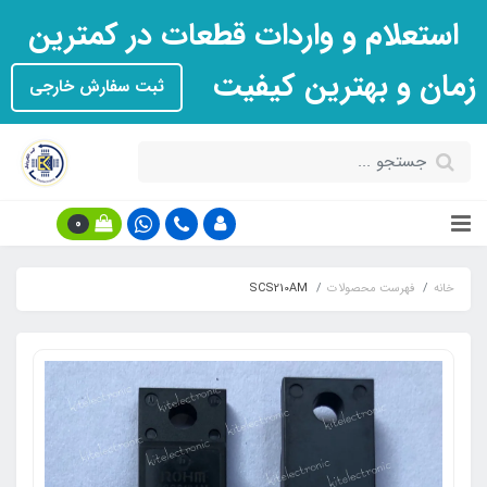
استعلام و واردات قطعات در کمترین
زمان و بهترین کیفیت
ثبت سفارش خارجی
0
خانه
فهرست محصولات
SCS210AM