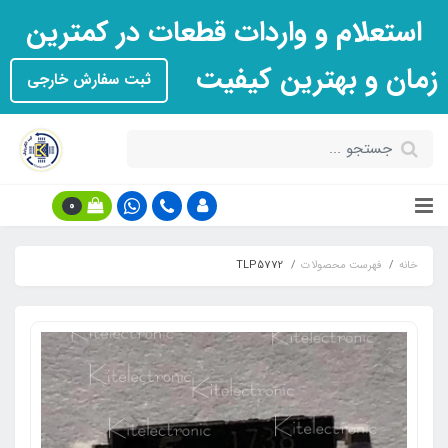
استعلام و واردات قطعات در کمترین
زمان و بهترین کیفیت
ثبت سفارش خارجی
0
خانه
فهرست محصولات
TLP5772