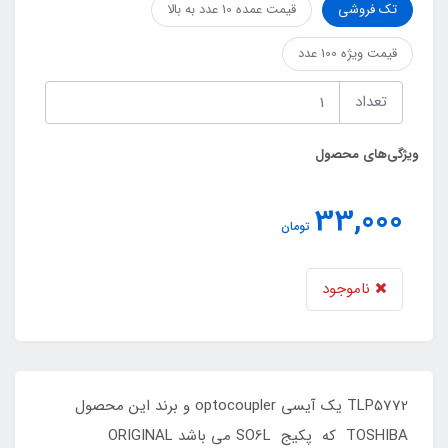
تک فروشی
قیمت عمده 10 عدد به بالا
قیمت ویژه 100 عدد
تعداد
ویژگی‌های محصول
33,000
تومان
ناموجود
TLP5772 یک آیسی optocoupler و برند این محصول
TOSHIBA که پکیج SO6L می باشد ORIGINAL