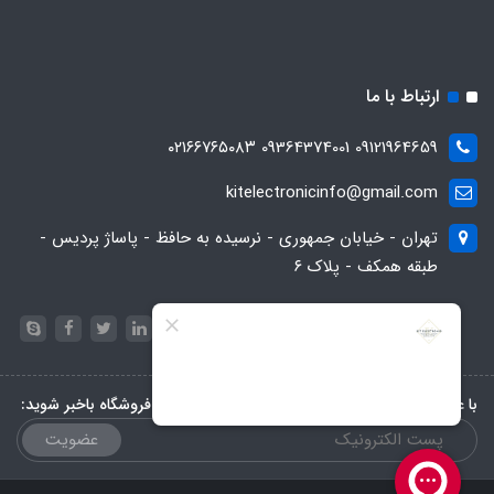
ارتباط با ما
09121964659 09364374001 ۰۲۱۶۶۷۶۵۰۸۳
kitelectronicinfo@gmail.com
تهران - خیابان جمهوری - نرسیده به حافظ - پاساژ پردیس -
طبقه همکف - پلاک ۶
با عضویت در خبرنامه، از تخفیف‌ها و جدیدترین‌های فروشگاه باخبر شوید:
عضویت