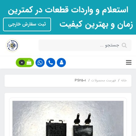
استعلام و واردات قطعات در کمترین
زمان و بهترین کیفیت
ثبت سفارش خارجی
0
خانه
فهرست محصولات
PS2501