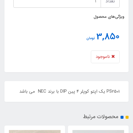
تعداد
ویژگی‌های محصول
3,850
تومان
ناموجود
PS2501 یک اپتو کوپلر 4 پین DIP با برند NEC می باشد
محصولات مرتبط