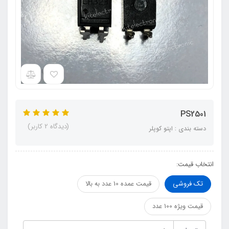
PS2501
(دیدگاه 2 کاربر)
دسته بندی : اپتو کوپلر
انتخاب قیمت:
تک فروشی
قیمت عمده 10 عدد به بالا
قیمت ویژه 100 عدد