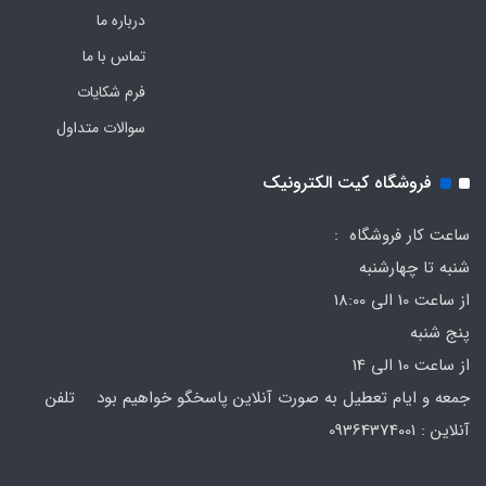
درباره ما
تماس با ما
فرم‌ شکایات
سوالات متداول
فروشگاه کیت الکترونیک
ساعت کار فروشگاه :
شنبه تا چهارشنبه
از ساعت 10 الی 18:00
پنج شنبه
از ساعت 10 الی 14
جمعه و ایام تعطیل به صورت آنلاین پاسخگو خواهیم بود تلفن
آنلاین : 09364374001