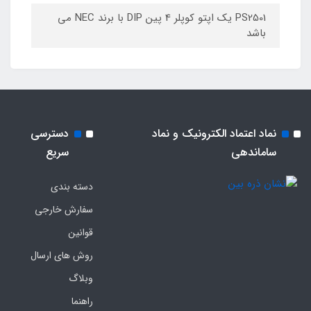
PS2501 یک اپتو کوپلر 4 پین DIP با برند NEC می
باشد
نماد اعتماد الکترونیک و نماد
دسترسی
ساماندهی
سریع
دسته بندی
سفارش خارجی
قوانین
روش های ارسال
وبلاگ
راهنما