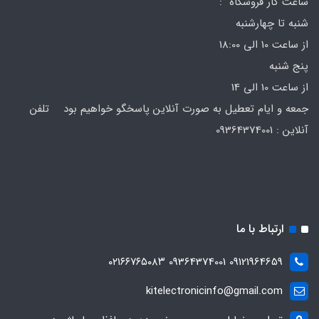
ساعت کار فروشگاه :
شنبه تا چهارشنبه
از ساعت 10 الی 18:00
پنج شنبه
از ساعت 10 الی 14
جمعه و ایام تعطیل به صورت آنلاین پاسخگو خواهیم بود تلفن
آنلاین : 09364374001
ارتباط با ما
09121964659 09364374001 ۰۲۱۶۶۷۶۵۰۸۳
kitelectronicinfo@gmail.com