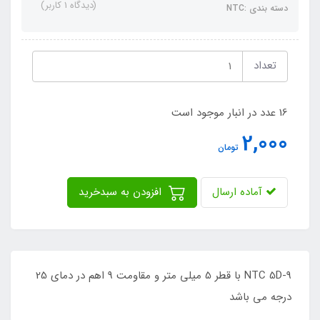
(دیدگاه 1 کاربر)
دسته بندی :NTC
تعداد
16 عدد در انبار موجود است
2,000
تومان
آماده ارسال
افزودن به سبدخرید
NTC 5D-9 با قطر 5 میلی متر و مقاومت 9 اهم در دمای 25
درجه می باشد