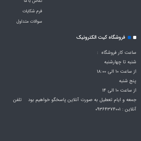
تماس با ما
فرم‌ شکایات
سوالات متداول
فروشگاه کیت الکترونیک
ساعت کار فروشگاه :
شنبه تا چهارشنبه
از ساعت 10 الی 18:00
پنج شنبه
از ساعت 10 الی 14
جمعه و ایام تعطیل به صورت آنلاین پاسخگو خواهیم بود تلفن
آنلاین : 09364374001