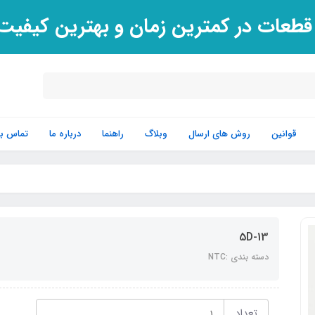
 قطعات در کمترین زمان و بهترین کیفی
قوانین
روش های ارسال
وبلاگ
راهنما
درباره ما
تماس با 
5D-13
دسته بندی :NTC
تعداد