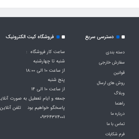
دسترسی سریع
فروشگاه کیت الکترونیک
ساعت کار فروشگاه :
دسته بندی
شنبه تا چهارشنبه
سفارش خارجی
از ساعت 10 الی 18:00
قوانین
پنج شنبه
روش های ارسال
از ساعت 10 الی 14
وبلاگ
جمعه و ایام تعطیل به صورت آنلای
راهنما
پاسخگو خواهیم بود تلفن آنلاین 
درباره ما
64374001
تماس با ما
فرم‌ شکایات