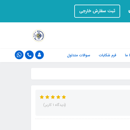
ت
ثبت سفارش خارجی
ما
فرم‌ شکایات
سوالات متداول
(دیدگاه 1 کاربر)