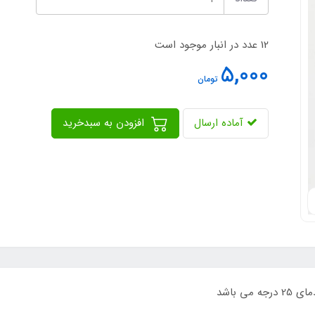
12 عدد در انبار موجود است
5,000
تومان
آماده ارسال
افزودن به سبدخرید