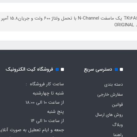
ORI
دسترسی سریع
فروشگاه کیت الکترونیک
ساعت کار فروشگاه :
دسته بندی
شنبه تا چهارشنبه
سفارش خارجی
از ساعت 10 الی 18:00
قوانین
پنج شنبه
روش های ارسال
از ساعت 10 الی 14
وبلاگ
جمعه و ایام تعطیل به صورت آنلای
راهنما