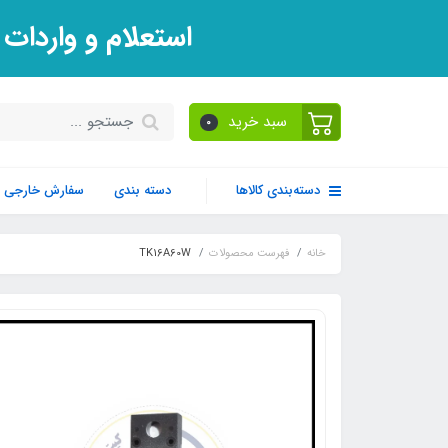
استعلام و واردات
سبد خرید
0
دسته‌بندی کالاها
دسته بندی
سفارش خارجی
خانه
فهرست محصولات
TK16A60W