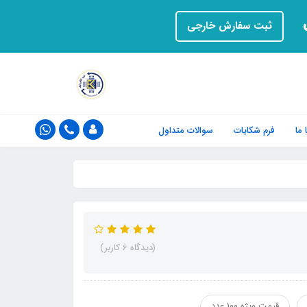
ت
ثبت سفارش خارجی
ما
فرم‌ شکایات
سوالات متداول
(دیدگاه 6 کاربر)
قیمت ویژه 100 عدد