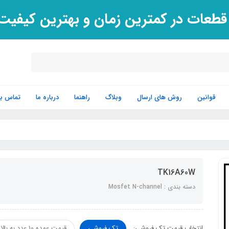
 قطعات در کمترین زمان و بهترین کیفی
قوانین
روش های ارسال
وبلاگ
راهنما
درباره ما
تماس با 
TK16A60W
دسته بندی : Mosfet N-channel
انتخاب قیمت تک فروشی:
تک فروشی
قیمت عمده 10 عدد به بالا