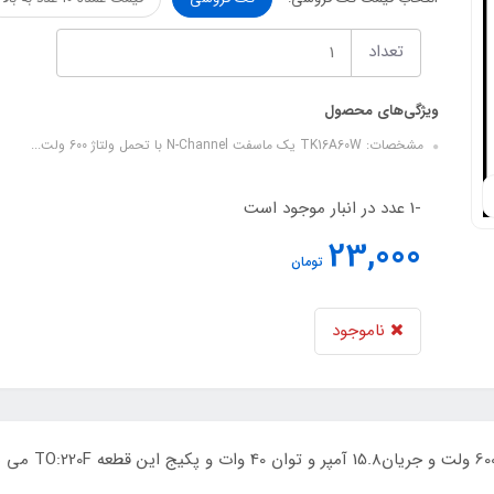
تعداد
ویژگی‌های محصول
مشخصات: TK16A60W یک ماسفت N-Channel با تحمل ولتاژ 600 ولت...
-1 عدد در انبار موجود است
23,000
تومان
ناموجود