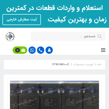
استعلام و واردات قطعات در کمترین
زمان و بهترین کیفیت
ثبت سفارش خارجی
0
خانه
فهرست محصولات
STW11NK100Z