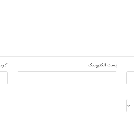
پست الکترونیک
آدرس