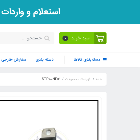
استعلام و واردات
سبد خرید
0
دسته‌بندی کالاها
دسته بندی
سفارش خارجی
خانه
فهرست محصولات
STP80NF12