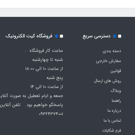
دسترسی سریع
فروشگاه کیت الکترونیک
ساعت کار فروشگاه :
دسته بندی
شنبه تا چهارشنبه
سفارش خارجی
از ساعت 10 الی 18:00
قوانین
پنج شنبه
روش های ارسال
از ساعت 10 الی 14
وبلاگ
جمعه و ایام تعطیل به صورت آنلای
راهنما
پاسخگو خواهیم بود تلفن آنلاین 
درباره ما
64374001
تماس با ما
فرم‌ شکایات