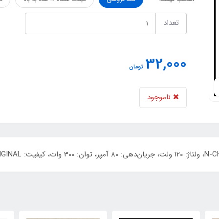
تعداد
32,000
تومان
ناموجود