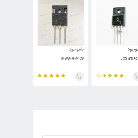
وجود
ناموجود
ناموجود
PC929
IPW60R041C6
JCS12N65