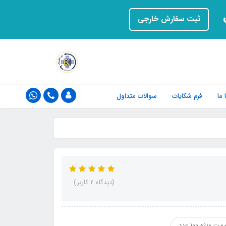
ت
ثبت سفارش خارجی
ما
فرم‌ شکایات
سوالات متداول
(دیدگاه 2 کاربر)
مت ویژه 100 عدد