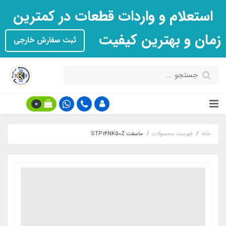
استعلام و واردات قطعات در کمترین
زمان و بهترین کیفیت
ثبت سفارش خارجی
0
خانه
فهرست محصولات
ماسفت STP14NK50Z