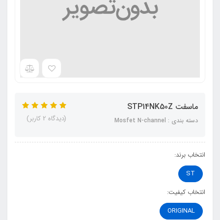
ماسفت STP14NK50Z
(دیدگاه 2 کاربر)
دسته بندی : Mosfet N-channel
انتخاب برند:
ST
انتخاب کیفیت:
ORIGINAL