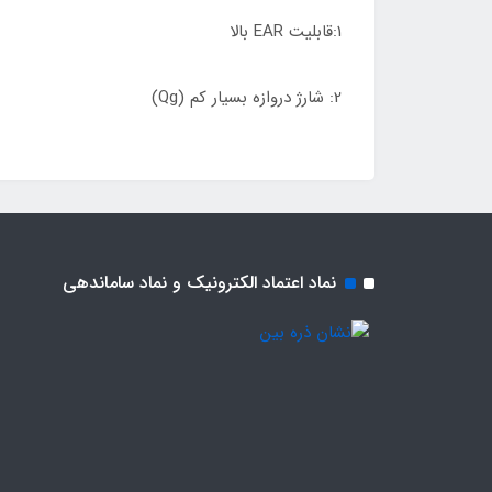
1:قابلیت EAR بالا
2: شارژ دروازه بسیار کم (Qg)
نماد اعتماد الکترونیک و نماد ساماندهی