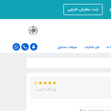
ت
ثبت سفارش خارجی
ما
فرم‌ شکایات
سوالات متداول
(دیدگاه 7 کاربر)
ت ویژه 100 عدد به بالا