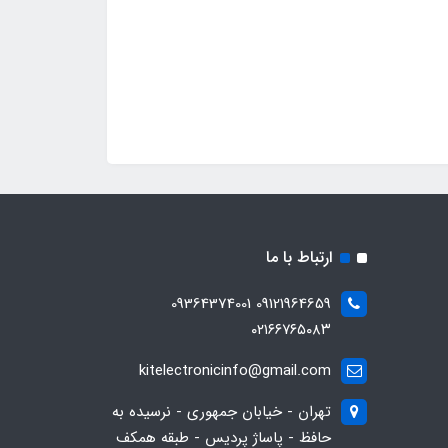
ارتباط با ما
09121964659 09364374001
۰۲۱۶۶۷۶۵۰۸۳
kitelectronicinfo@gmail.com
تهران - خیابان جمهوری - نرسیده به
حافظ - پاساژ پردیس - طبقه همکف