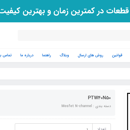
 قطعات در کمترین زمان و بهترین کیفی
قوانین
روش های ارسال
وبلاگ
راهنما
درباره ما
تماس با 
PTW40N50
دسته بندی : Mosfet N-channel
تعداد