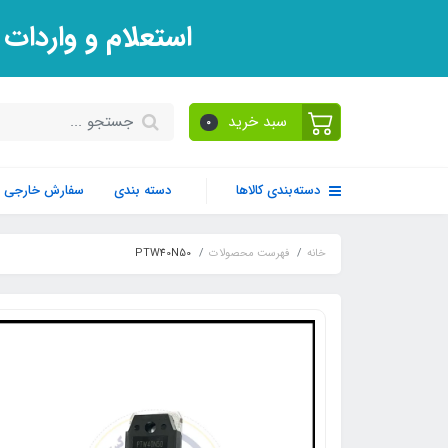
استعلام و واردات
سبد خرید
0
دسته‌بندی کالاها
دسته بندی
سفارش خارجی
خانه
فهرست محصولات
PTW40N50