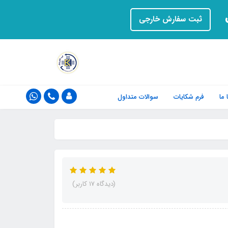
ت
ثبت سفارش خارجی
ما
فرم‌ شکایات
سوالات متداول
(دیدگاه 17 کاربر)