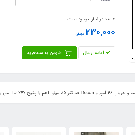
2 عدد در انبار موجود است
230,000
تومان
آماده ارسال
افزودن به سبدخرید