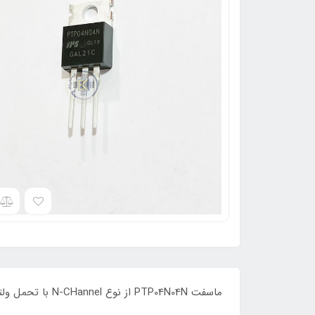
ماسفت PTP04N04N از نوع N-CHannel با تحمل ولتاژ 40 ولت و جریان دهی 206 آمپر با توان300 وات می باشد REFURBISHED