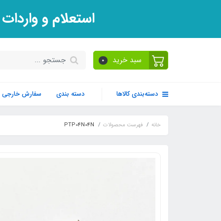
استعلام و واردات
سبد خرید
0
دسته‌بندی کالاها
دسته بندی
سفارش خارجی
خانه
فهرست محصولات
PTP04N04N