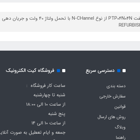
REFURBIS
دسترسی سریع
فروشگاه کیت الکترونیک
ساعت کار فروشگاه :
دسته بندی
شنبه تا چهارشنبه
سفارش خارجی
از ساعت 10 الی 18:00
قوانین
پنج شنبه
روش های ارسال
از ساعت 10 الی 14
وبلاگ
جمعه و ایام تعطیل به صورت آنلای
راهنما