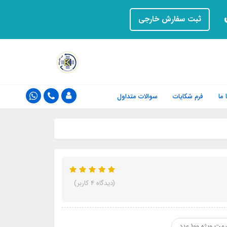
ت
ثبت سفارش خارجی
ما
فرم‌ شکایات
سوالات متداول
(دیدگاه 4 کاربر)
مت ویژه 100 عدد