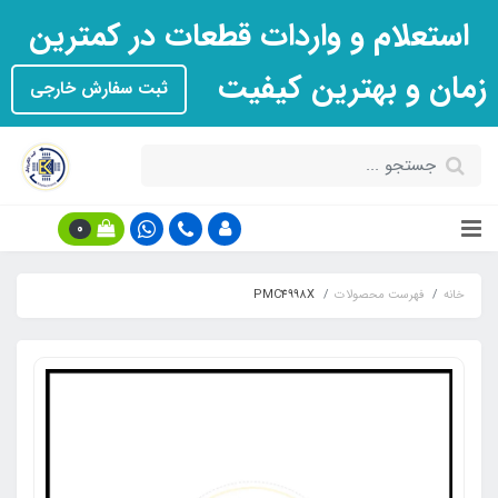
استعلام و واردات قطعات در کمترین
زمان و بهترین کیفیت
ثبت سفارش خارجی
0
خانه
فهرست محصولات
PMC4998X