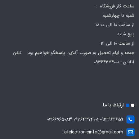
ساعت کار فروشگاه :
شنبه تا چهارشنبه
از ساعت 10 الی 18:00
پنج شنبه
از ساعت 10 الی 14
جمعه و ایام تعطیل به صورت آنلاین پاسخگو خواهیم بود تلفن
آنلاین : 09364374001
ارتباط با ما
09121964659 09364374001 ۰۲۱۶۶۷۶۵۰۸۳
kitelectronicinfo@gmail.com