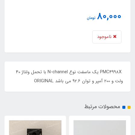
80,000
تومان
ناموجود
PMC4998X یک ماسفت نوع N-channel با تحمل ولتاژ 40
ولت و 200 آمپر و توان 92.6 می باشد ORIGINAL
محصولات مرتبط