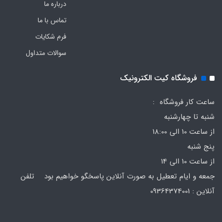
درباره ما
تماس با ما
فرم‌ شکایات
سوالات متداول
فروشگاه کیت الکترونیک
ساعت کار فروشگاه :
شنبه تا چهارشنبه
از ساعت 10 الی 18:00
پنج شنبه
از ساعت 10 الی 14
جمعه و ایام تعطیل به صورت آنلاین پاسخگو خواهیم بود تلفن
آنلاین : 09364374001