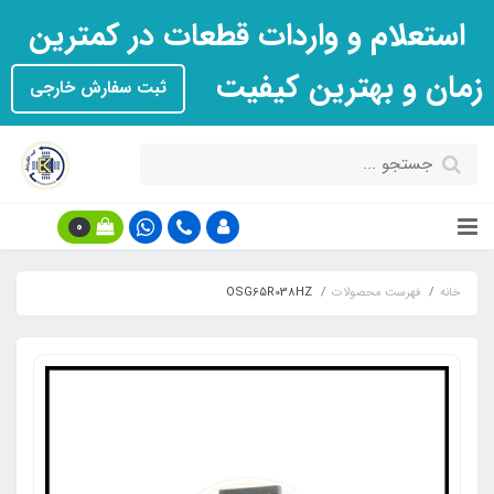
استعلام و واردات قطعات در کمترین
زمان و بهترین کیفیت
ثبت سفارش خارجی
0
خانه
فهرست محصولات
OSG65R038HZ