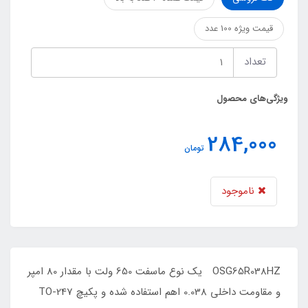
قیمت ویژه 100 عدد
تعداد
ویژگی‌های محصول
284,000
تومان
ناموجود
OSG65R038HZ یک نوع ماسفت 650 ولت با مقدار 80 امپر
و مقاومت داخلی 0.038 اهم استفاده شده و پکیچ TO-247