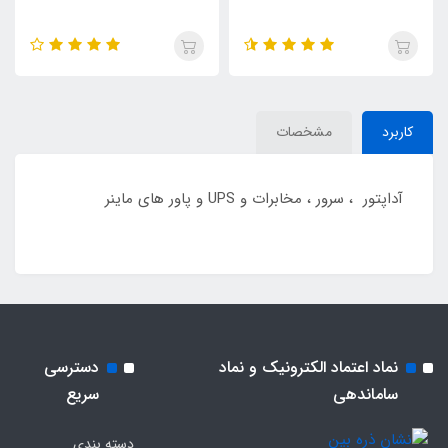
کاربرد
مشخصات
آداپتور ، سرور ، مخابرات و UPS و پاور های ماینر
نماد اعتماد الکترونیک و نماد
دسترسی
ساماندهی
سریع
دسته بندی