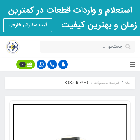
استعلام و واردات قطعات در کمترین
زمان و بهترین کیفیت
ثبت سفارش خارجی
0
خانه
فهرست محصولات
OSG60R074HZ