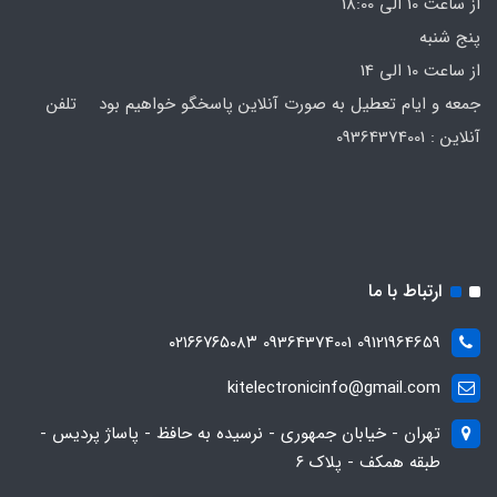
از ساعت 10 الی 18:00
پنج شنبه
از ساعت 10 الی 14
جمعه و ایام تعطیل به صورت آنلاین پاسخگو خواهیم بود تلفن
آنلاین : 09364374001
ارتباط با ما
09121964659 09364374001 ۰۲۱۶۶۷۶۵۰۸۳
kitelectronicinfo@gmail.com
تهران - خیابان جمهوری - نرسیده به حافظ - پاساژ پردیس -
طبقه همکف - پلاک ۶