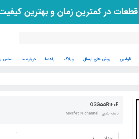
 قطعات در کمترین زمان و بهترین کیفی
قوانین
روش های ارسال
وبلاگ
راهنما
درباره ما
تماس با 
OSG55R140F
دسته بندی : Mosfet N-channel
تعداد