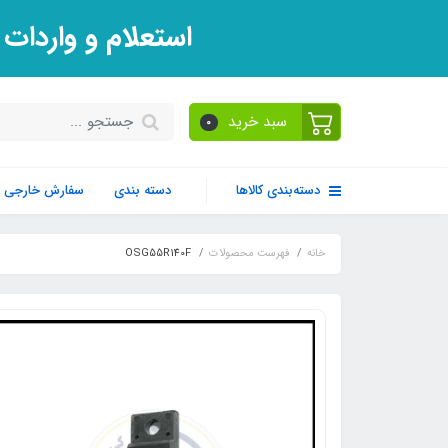
استعلام و واردات
سبد خرید
0
دسته‌بندی کالاها
دسته بندی
سفارش خارجی
خانه
فهرست محصولات
OSG55R140F