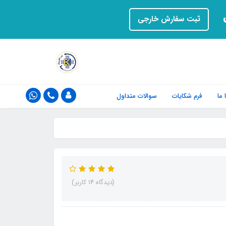
ت
ثبت سفارش خارجی
ما
فرم‌ شکایات
سوالات متداول
(دیدگاه 14 کاربر)