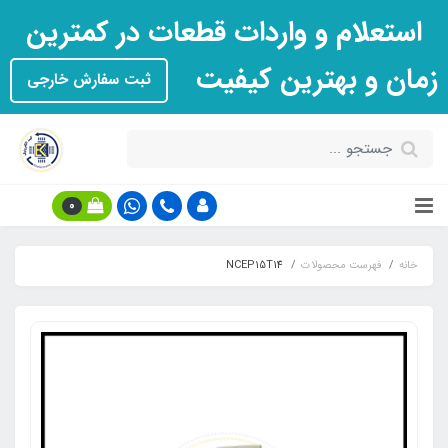
استعلام و واردات قطعات در کمترین
زمان و بهترین کیفیت
ثبت سفارش خارجی
0
خانه
فهرست محصولات
NCEP15T14