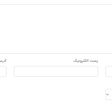
پست الکترونیک
آدرس