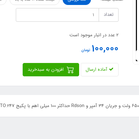
تعداد
2 عدد در انبار موجود است
100,000
تومان
آماده ارسال
افزودن به سبدخرید