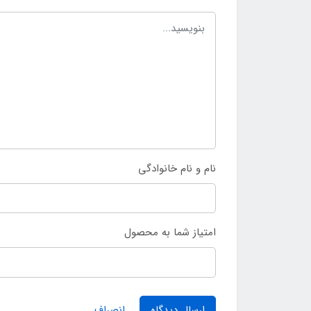
نام و نام خانوادگی
امتیاز شما به محصول
ارسال دیدگاه
انصراف