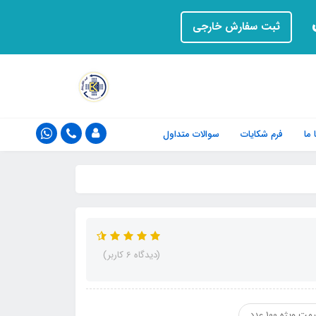
ت
ثبت سفارش خارجی
ما
فرم‌ شکایات
سوالات متداول
(دیدگاه 6 کاربر)
مت ویژه 100 عدد