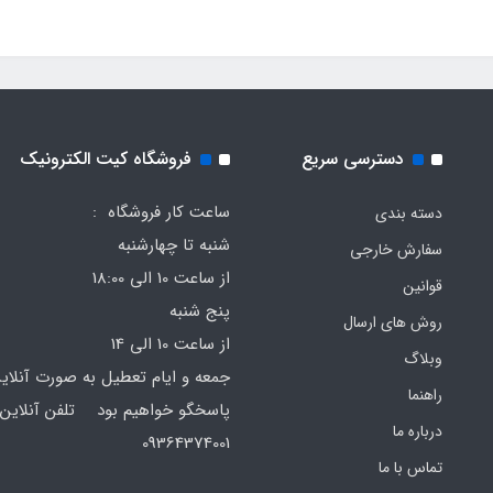
دسترسی سریع
فروشگاه کیت الکترونیک
ساعت کار فروشگاه :
دسته بندی
شنبه تا چهارشنبه
سفارش خارجی
از ساعت 10 الی 18:00
قوانین
پنج شنبه
روش های ارسال
از ساعت 10 الی 14
وبلاگ
جمعه و ایام تعطیل به صورت آنلای
راهنما
پاسخگو خواهیم بود تلفن آنلاین 
درباره ما
64374001
تماس با ما