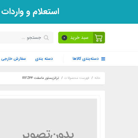
استعلام و واردات
سبد خرید
0
دسته‌بندی کالاها
دسته بندی
سفارش خارجی
خانه
فهرست محصولات
ترانزیستور ماسفت IRFZ44