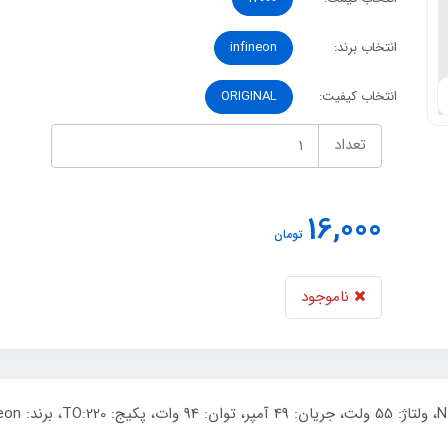
انتخاب برند:
infineon
انتخاب کیفیت:
ORIGINAL
تعداد
16,000
تومان
ناموجود