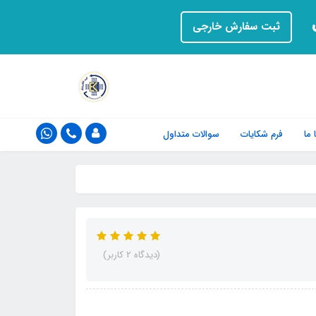
ت
ثبت سفارش خارجی
ما
فرم‌ شکایات
سوالات متداول
(دیدگاه 2 کاربر)