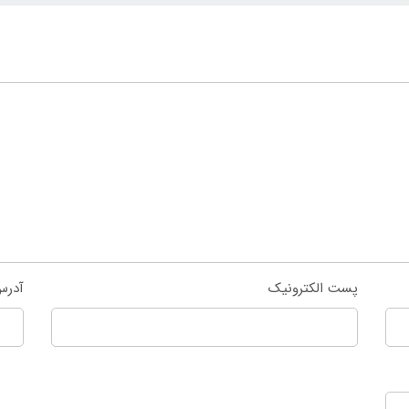
پست الکترونیک
آدرس