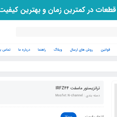
 قطعات در کمترین زمان و بهترین کیفی
قوانین
روش های ارسال
وبلاگ
راهنما
درباره ما
تماس با 
ترانزیستور ماسفت IRFZ44
دسته بندی : Mosfet N-channel
انتخاب قیمت:
17000