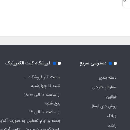
دسترسی سریع
فروشگاه کیت الکترونیک
ساعت کار فروشگاه :
دسته بندی
شنبه تا چهارشنبه
سفارش خارجی
از ساعت 10 الی 18:00
قوانین
پنج شنبه
روش های ارسال
از ساعت 10 الی 14
وبلاگ
جمعه و ایام تعطیل به صورت آنلای
راهنما
پاسخگو خواهیم بود تلفن آنلاین 