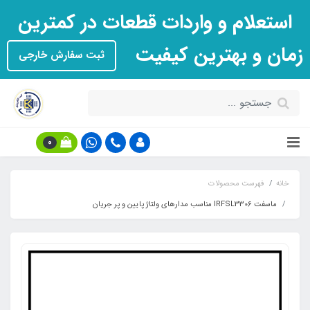
استعلام و واردات قطعات در کمترین
زمان و بهترین کیفیت
ثبت سفارش خارجی
0
خانه
فهرست محصولات
ماسفت IRFSL3306 مناسب مدارهای ولتاژ پایین و پر جریان