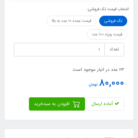
انتخاب قیمت تک فروشی:
تک فروشی
قیمت عمده 10 عدد به بالا
قیمت ویژه 100 عدد
تعداد
23 عدد در انبار موجود است
80,000
تومان
آماده ارسال
افزودن به سبدخرید