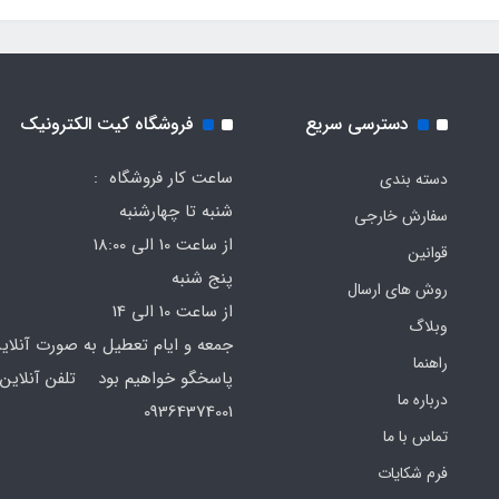
دسترسی سریع
فروشگاه کیت الکترونیک
ساعت کار فروشگاه :
دسته بندی
شنبه تا چهارشنبه
سفارش خارجی
از ساعت 10 الی 18:00
قوانین
پنج شنبه
روش های ارسال
از ساعت 10 الی 14
وبلاگ
جمعه و ایام تعطیل به صورت آنلای
راهنما
پاسخگو خواهیم بود تلفن آنلاین 
درباره ما
64374001
تماس با ما
فرم‌ شکایات