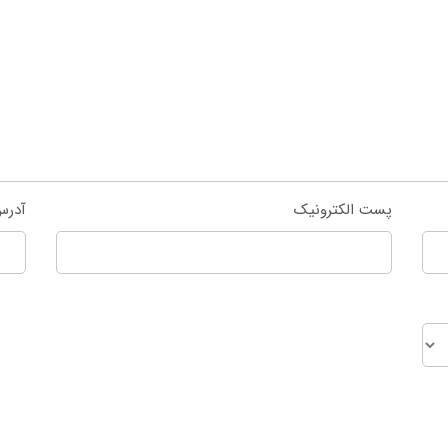
پست الکترونیک
آدرس