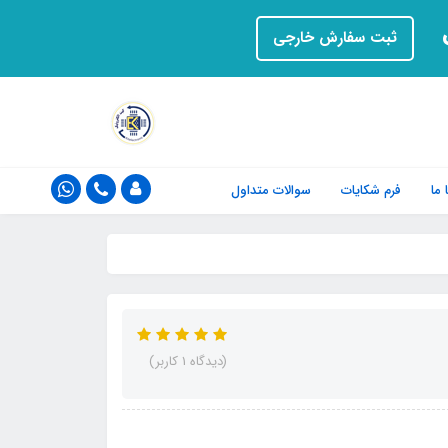
ت
ثبت سفارش خارجی
ما
فرم‌ شکایات
سوالات متداول
(دیدگاه 1 کاربر)