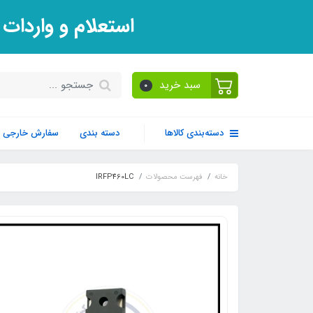
استعلام و واردات
سبد خرید
0
دسته‌بندی کالاها
دسته بندی
سفارش خارجی
خانه
فهرست محصولات
IRFP460LC