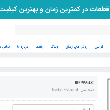
 قطعات در کمترین زمان و بهترین کیفی
قوانین
روش های ارسال
وبلاگ
راهنما
درباره ما
تماس با 
IRFP460LC
دسته بندی : Mosfet N-channel
تعداد