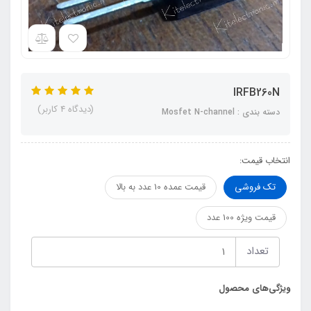
IRFB260N
(دیدگاه 4 کاربر)
دسته بندی : Mosfet N-channel
انتخاب قیمت:
تک فروشی
قیمت عمده 10 عدد به بالا
قیمت ویژه 100 عدد
تعداد
ویژگی‌های محصول