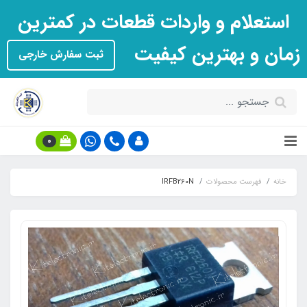
استعلام و واردات قطعات در کمترین
زمان و بهترین کیفیت
ثبت سفارش خارجی
0
خانه
فهرست محصولات
IRFB260N