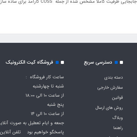
شارژ پایین دروازه به زهکشی برای کاهش ضررهای جابجا
دسترسی سریع
فروشگاه کیت الکترونیک
ساعت کار فروشگاه :
دسته بندی
شنبه تا چهارشنبه
سفارش خارجی
از ساعت 10 الی 18:00
قوانین
پنج شنبه
روش های ارسال
از ساعت 10 الی 14
وبلاگ
جمعه و ایام تعطیل به صورت آنلای
راهنما
پاسخگو خواهیم بود تلفن آنلاین 