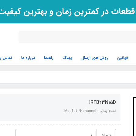
 قطعات در کمترین زمان و بهترین کیفی
قوانین
روش های ارسال
وبلاگ
راهنما
درباره ما
تماس با 
IRFB23N15D
دسته بندی : Mosfet N-channel
تعداد