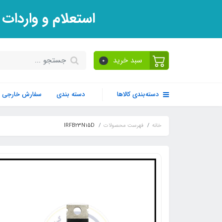
استعلام و واردات
سبد خرید
0
دسته‌بندی کالاها
دسته بندی
سفارش خارجی
خانه
فهرست محصولات
IRFB23N15D