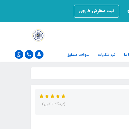
ت
ثبت سفارش خارجی
ما
فرم‌ شکایات
سوالات متداول
(دیدگاه 6 کاربر)