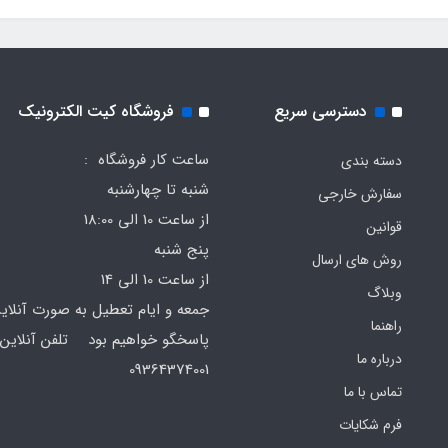
دسترسی سریع
فروشگاه کیت الکترونیک
ساعت کار فروشگاه :
دسته بندی
شنبه تا چهارشنبه
سفارش خارجی
از ساعت 10 الی 18:00
قوانین
پنج شنبه
روش های ارسال
از ساعت 10 الی 14
وبلاگ
جمعه و ایام تعطیل به صورت آنلای
راهنما
پاسخگو خواهیم بود تلفن آنلاین 
درباره ما
64374001
تماس با ما
فرم‌ شکایات