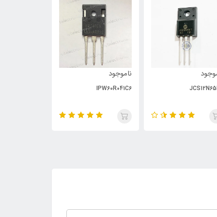
وجود
ناموجود
ناموجود
PC929
IPW60R041C6
JCS12N65