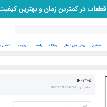
 قطعات در کمترین زمان و بهترین کیفی
قوانین
روش های ارسال
وبلاگ
راهنما
درباره ما
تماس با 
IRF3205
دسته بندی : Mosfet N-channel
تعداد