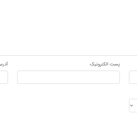
پست الکترونیک
آدرس