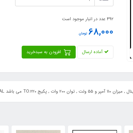
492 عدد در انبار موجود است
68,000
تومان
آماده ارسال
افزودن به سبدخرید