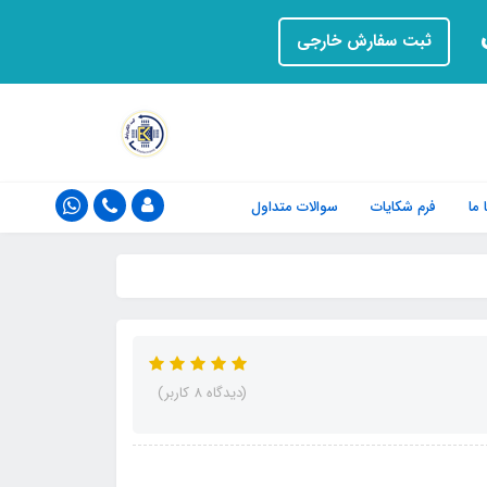
ت
ثبت سفارش خارجی
ما
فرم‌ شکایات
سوالات متداول
(دیدگاه 8 کاربر)