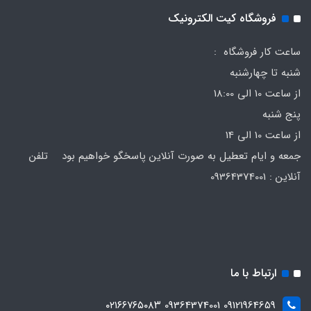
فروشگاه کیت الکترونیک
ساعت کار فروشگاه :
شنبه تا چهارشنبه
از ساعت 10 الی 18:00
پنج شنبه
از ساعت 10 الی 14
جمعه و ایام تعطیل به صورت آنلاین پاسخگو خواهیم بود تلفن
آنلاین : 09364374001
ارتباط با ما
09121964659 09364374001 ۰۲۱۶۶۷۶۵۰۸۳