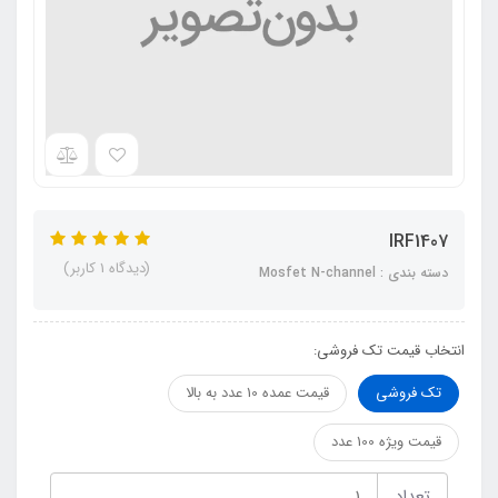
IRF1407
(دیدگاه 1 کاربر)
دسته بندی : Mosfet N-channel
انتخاب قیمت تک فروشی:
تک فروشی
قیمت عمده 10 عدد به بالا
قیمت ویژه 100 عدد
تعداد