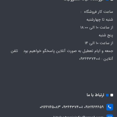
ساعت کار فروشگاه :
شنبه تا چهارشنبه
از ساعت 10 الی 18:00
پنج شنبه
از ساعت 10 الی 14
جمعه و ایام تعطیل به صورت آنلاین پاسخگو خواهیم بود تلفن
آنلاین : 09364374001
ارتباط با ما
09121964659 09364374001 ۰۲۱۶۶۷۶۵۰۸۳