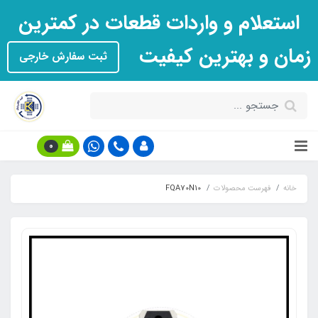
استعلام و واردات قطعات در کمترین
زمان و بهترین کیفیت
ثبت سفارش خارجی
0
خانه
فهرست محصولات
FQA70N10