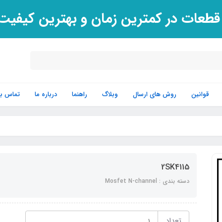
 قطعات در کمترین زمان و بهترین کیفی
قوانین
روش های ارسال
وبلاگ
راهنما
درباره ما
تماس با 
2SK4115
دسته بندی : Mosfet N-channel
تعداد