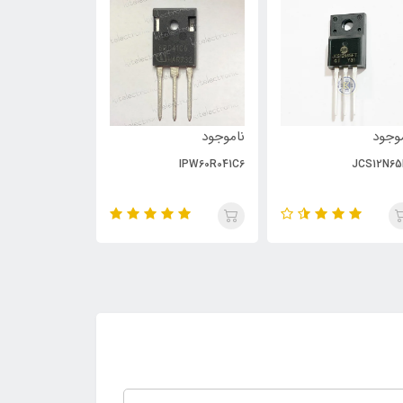
وجود
ناموجود
ناموجود
PC929
IPW60R041C6
JCS12N65