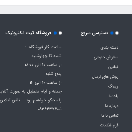
دسترسی سریع
فروشگاه کیت الکترونیک
ساعت کار فروشگاه :
دسته بندی
شنبه تا چهارشنبه
سفارش خارجی
از ساعت 10 الی 18:00
قوانین
پنج شنبه
روش های ارسال
از ساعت 10 الی 14
وبلاگ
جمعه و ایام تعطیل به صورت آنلای
راهنما
پاسخگو خواهیم بود تلفن آنلاین 
درباره ما
64374001
تماس با ما
فرم‌ شکایات