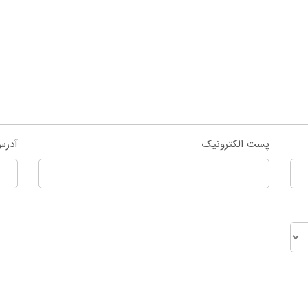
پست الکترونیک
آدرس