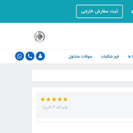
ت
ثبت سفارش خارجی
ما
فرم‌ شکایات
سوالات متداول
(دیدگاه 3 کاربر)