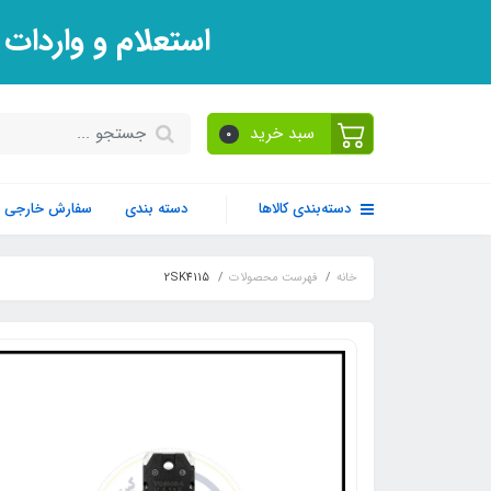
استعلام و واردات
سبد خرید
0
دسته‌بندی کالاها
دسته بندی
سفارش خارجی
خانه
فهرست محصولات
2SK4115