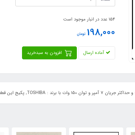
154 عدد در انبار موجود است
198,000
تومان
آماده ارسال
افزودن به سبدخرید