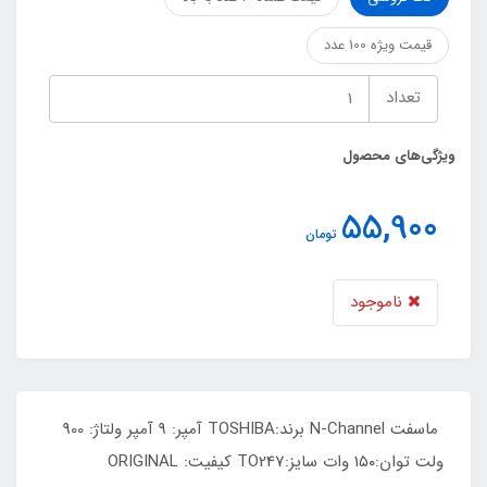
قیمت ویژه 100 عدد
تعداد
ویژگی‌های محصول
55,900
تومان
ناموجود
ماسفت N-Channel برند:TOSHIBA آمپر: 9 آمپر ولتاژ: 900
ولت توان:1۵۰ وات سایز:TO247 کیفیت: ORIGINAL