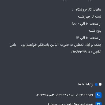
ساعت کار فروشگاه :
شنبه تا چهارشنبه
از ساعت 10 الی 18:00
پنج شنبه
از ساعت 10 الی 14
جمعه و ایام تعطیل به صورت آنلاین پاسخگو خواهیم بود تلفن
آنلاین : 09364374001
ارتباط با ما
09121964659 09364374001 ۰۲۱۶۶۷۶۵۰۸۳
kitelectronicinfo@gmail.com