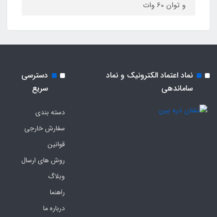
و توان 60 وات
نماد اعتماد الکترونیک و نماد
دسترسی
ساماندهی
سریع
دسته بندی
سفارش خارجی
قوانین
روش های ارسال
وبلاگ
راهنما
درباره ما