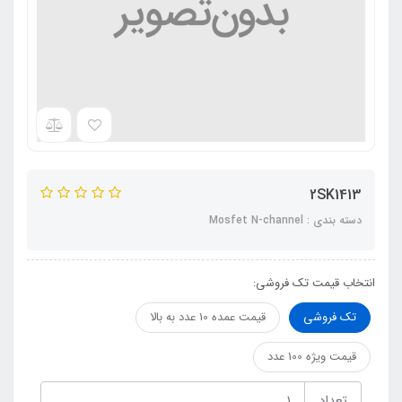
2SK1413
دسته بندی : Mosfet N-channel
انتخاب قیمت تک فروشی:
تک فروشی
قیمت عمده 10 عدد به بالا
قیمت ویژه 100 عدد
تعداد