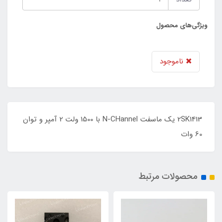
ویژگی‌های محصول
ناموجود
2SK1413 یک ماسفت N-CHannel با 1500 ولت 2 آمپر و توان
60 وات
محصولات مرتبط