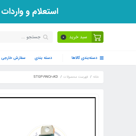
استعلام و واردات
سبد خرید
0
دسته‌بندی کالاها
دسته بندی
سفارش خارجی
خانه
فهرست محصولات
STGP19NC60KD