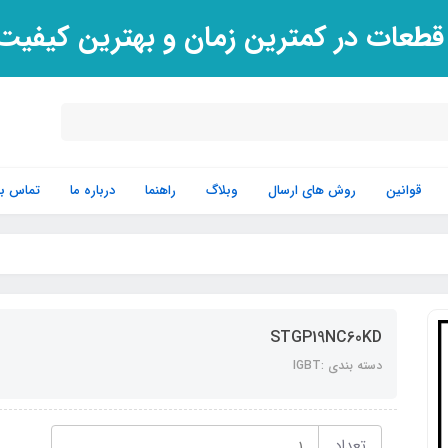
 قطعات در کمترین زمان و بهترین کیفی
قوانین
روش های ارسال
وبلاگ
راهنما
درباره ما
تماس با 
STGP19NC60KD
دسته بندی :IGBT
تعداد