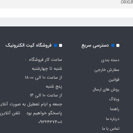
ORIGI
دسترسی سریع
فروشگاه کیت الکترونیک
ساعت کار فروشگاه :
دسته بندی
شنبه تا چهارشنبه
سفارش خارجی
از ساعت 10 الی 18:00
قوانین
پنج شنبه
روش های ارسال
از ساعت 10 الی 14
وبلاگ
جمعه و ایام تعطیل به صورت آنلای
راهنما
پاسخگو خواهیم بود تلفن آنلاین 
درباره ما
64374001
تماس با ما