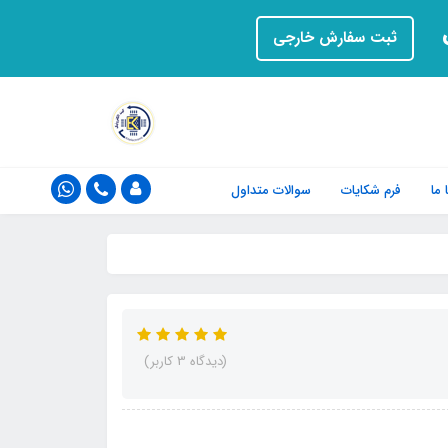
ت
ثبت سفارش خارجی
ما
فرم‌ شکایات
سوالات متداول
(دیدگاه 3 کاربر)