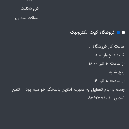
فرم‌ شکایات
سوالات متداول
فروشگاه کیت الکترونیک
ساعت کار فروشگاه :
شنبه تا چهارشنبه
از ساعت 10 الی 18:00
پنج شنبه
از ساعت 10 الی 14
جمعه و ایام تعطیل به صورت آنلاین پاسخگو خواهیم بود تلفن
آنلاین : 09364374001