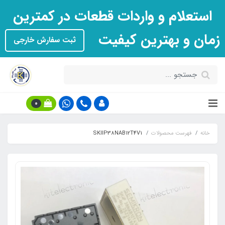
استعلام و واردات قطعات در کمترین
زمان و بهترین کیفیت
ثبت سفارش خارجی
0
خانه
فهرست محصولات
SKIIP38NAB12T4V1