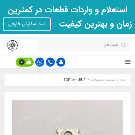
استعلام و واردات قطعات در کمترین
زمان و بهترین کیفیت
ثبت سفارش خارجی
0
خانه
فهرست محصولات
SGP10N60RUF