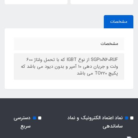
مشخصات
مشخصات
SGP10N60RUF از نوع IGBT که با تحمل ولتاژ 600
ولت و جریان دهی 10 آمپر و‌ بدون دیود می باشد که
پکیچ TO220 می باشد
نماد اعتماد الکترونیک و نماد
دسترسی
ساماندهی
سریع