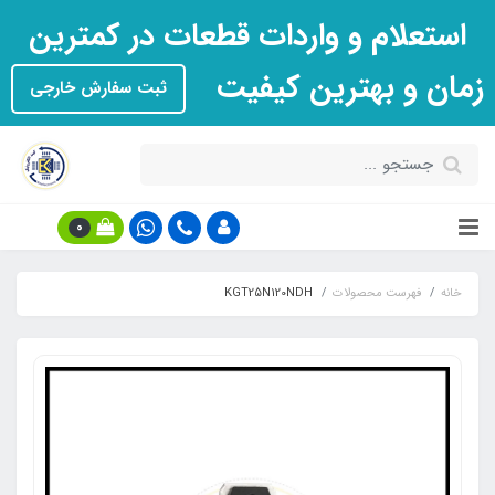
استعلام و واردات قطعات در کمترین
زمان و بهترین کیفیت
ثبت سفارش خارجی
0
خانه
فهرست محصولات
KGT25N120NDH