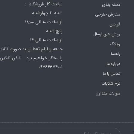
ساعت کار فروشگاه :
دسته بندی
شنبه تا چهارشنبه
سفارش خارجی
از ساعت 10 الی 18:00
قوانین
پنج شنبه
روش های ارسال
از ساعت 10 الی 14
وبلاگ
جمعه و ایام تعطیل به صورت آنلای
راهنما
پاسخگو خواهیم بود تلفن آنلاین 
درباره ما
64374001
تماس با ما
فرم‌ شکایات
سوالات متداول