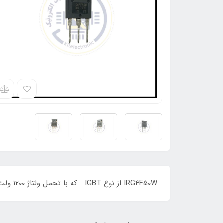
IRG4F50W از نوع IGBT که با تحمل ولتاژ 1200 ولت و جریان دهی 28 آمپر و‌پکیچ TO247 می باشد ORIGINAL