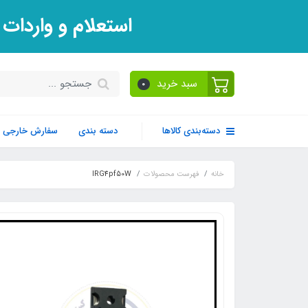
استعلام و واردات
سبد خرید
0
دسته‌بندی کالاها
دسته بندی
سفارش خارجی
خانه
فهرست محصولات
IRG4pf50W