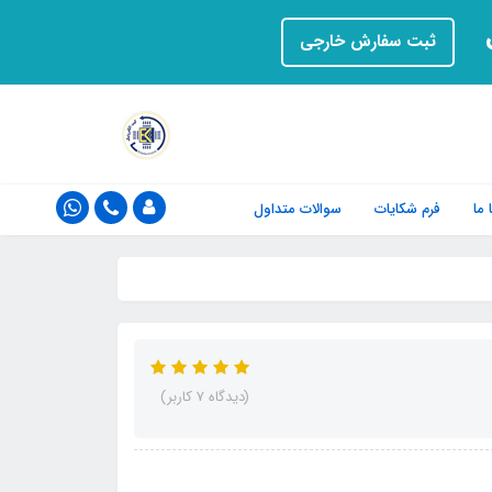
ت
ثبت سفارش خارجی
ما
فرم‌ شکایات
سوالات متداول
(دیدگاه 7 کاربر)