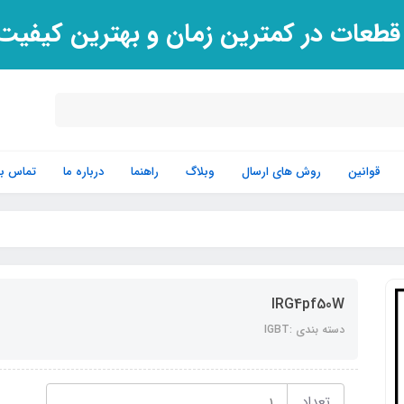
 قطعات در کمترین زمان و بهترین کیفی
قوانین
روش های ارسال
وبلاگ
راهنما
درباره ما
تماس با 
IRG4pf50W
دسته بندی :IGBT
تعداد