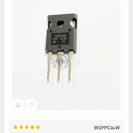
IRG4PC50W