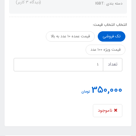
(دیدگاه 3 کاربر)
دسته بندی :IGBT
انتخاب انتخاب قیمت:
تک فروشی
قیمت عمده 10 عدد به بالا
قیمت ویژه 100 عدد
تعداد
350,000
تومان
ناموجود