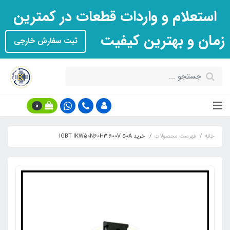
استعلام و واردات قطعات در کمترین
زمان و بهترین کیفیت
ثبت سفارش خارجی
0
خانه
فهرست محصولات
خرید IGBT IKW50N60H3 600V 50A