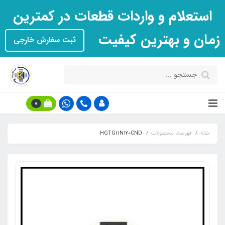
استعلام و واردات قطعات در کمترین
زمان و بهترین کیفیت
ثبت سفارش خارجی
0
خانه
فهرست محصولات
HGTG11N120CND