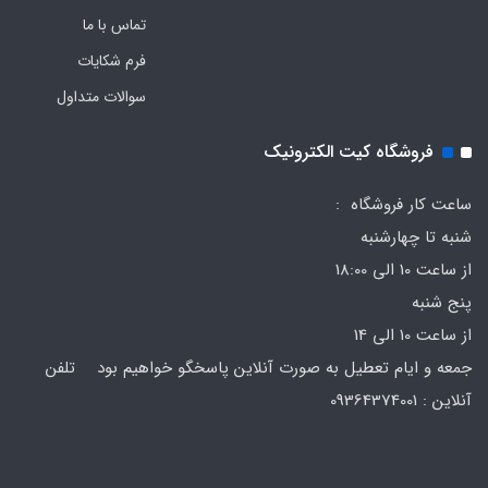
تماس با ما
فرم‌ شکایات
سوالات متداول
فروشگاه کیت الکترونیک
ساعت کار فروشگاه :
شنبه تا چهارشنبه
از ساعت 10 الی 18:00
پنج شنبه
از ساعت 10 الی 14
جمعه و ایام تعطیل به صورت آنلاین پاسخگو خواهیم بود تلفن
آنلاین : 09364374001