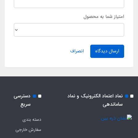
امتیاز شما به محصول
ارسال دیدگاه
انصراف
نماد اعتماد الکترونیک و نماد
دسترسی
ساماندهی
سریع
دسته بندی
سفارش خارجی