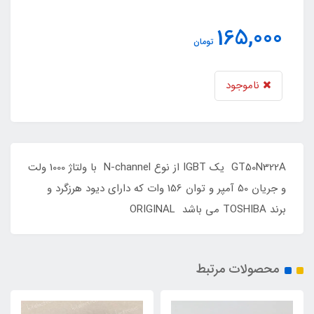
165,000
تومان
ناموجود
GT50N322A یک IGBT از نوع N-channel با ولتاژ 1000 ولت
و جریان 50 آمپر و توان 156 وات که دارای دیود هرزگرد و
برند TOSHIBA می باشد ORIGINAL
محصولات مرتبط