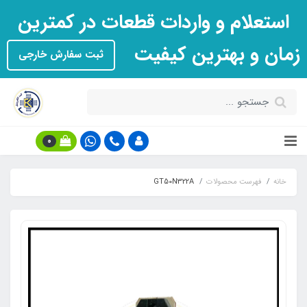
استعلام و واردات قطعات در کمترین
زمان و بهترین کیفیت
ثبت سفارش خارجی
0
خانه
فهرست محصولات
GT50N322A