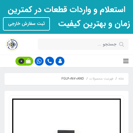
استعلام و واردات قطعات در کمترین
زمان و بهترین کیفیت
ثبت سفارش خارجی
0
خانه
فهرست محصولات
FGL40N120AND