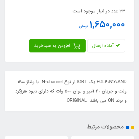
33 عدد در انبار موجود است
1,650,000
تومان
آماده ارسال
افزودن به سبدخرید
FGL40N120AND یک IGBT از نوع N-channel با ولتاژ 1200
ولت و جریان 40 آمپر و توان 500 وات که دارای دیود هرزگرد
و برند ON می باشد ORIGINAL
محصولات مرتبط