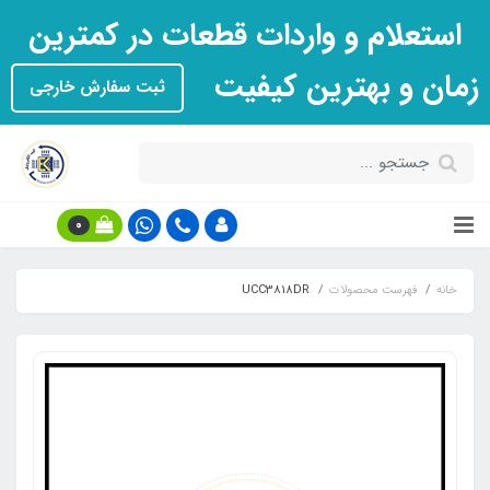
استعلام و واردات قطعات در کمترین
زمان و بهترین کیفیت
ثبت سفارش خارجی
0
خانه
فهرست محصولات
UCC3818DR