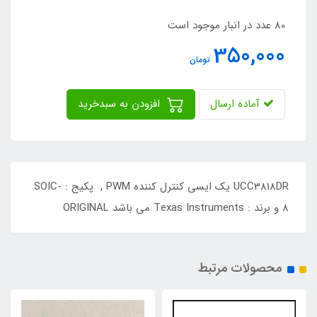
80 عدد در انبار موجود است
350,000
تومان
آماده ارسال
افزودن به سبدخرید
UCC3818DR یک ایسی کنترل کننده PWM , پکیج : SOIC-
8 و برند : Texas Instruments می باشد ORIGINAL
محصولات مرتبط