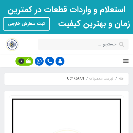
استعلام و واردات قطعات در کمترین
زمان و بهترین کیفیت
ثبت سفارش خارجی
0
خانه
فهرست محصولات
UC3854AN