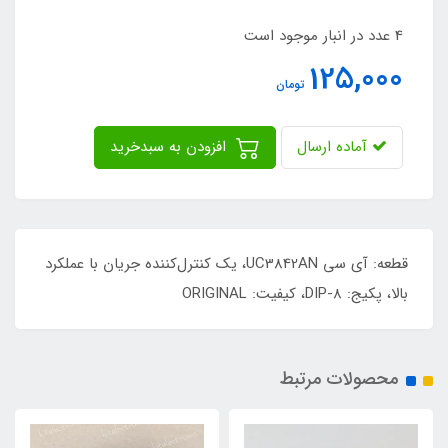
4 عدد در انبار موجود است
125,000
تومان
آماده ارسال
افزودن به سبدخرید
قطعه: آی سی UC3842AN، یک کنترل‌کننده جریان با عملکرد
بالا، پکیج: DIP-8، کیفیت: ORIGINAL
محصولات مرتبط