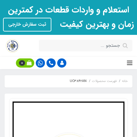
استعلام و واردات قطعات در کمترین
زمان و بهترین کیفیت
ثبت سفارش خارجی
0
خانه
فهرست محصولات
UC3842AN