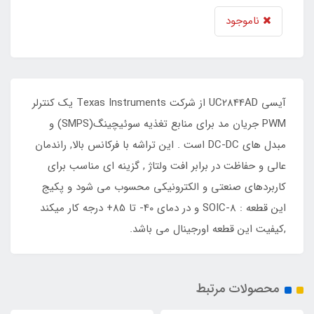
ناموجود
آیسی UC2844AD از شرکت Texas Instruments یک کنترلر
PWM جریان مد برای منابع تغذیه سوئیچینگ(SMPS) و
مبدل های DC-DC است . این تراشه با فرکانس بالا, راندمان
عالی و حفاظت در برابر افت ولتاژ , گزینه ای مناسب برای
کاربردهای صنعتی و الکترونیکی محسوب می شود و پکیج
این قطعه : SOIC-8 و در دمای 40- تا 85+ درجه کار میکند
,کیفیت این قطعه اورجینال می باشد.
محصولات مرتبط